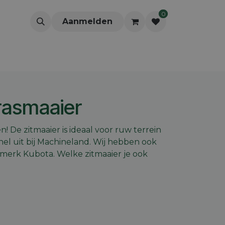
0
Aanmelden
rasmaaier
! De zitmaaier is ideaal voor ruw terrein
nel uit bij Machineland. Wij hebben ook
t merk Kubota. Welke zitmaaier je ook