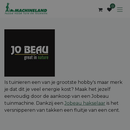
Overslaan naar inhoud
0
Is tuinieren een van je grootste hobby's maar merk
je dat dit je veel energie kost? Maak het jezelf
eenvoudig door de aankoop van een Jobeau
tuinmachine. Dankzij een
Jobeau hakselaar
is het
versnipperen van takken een fluitje van een cent.