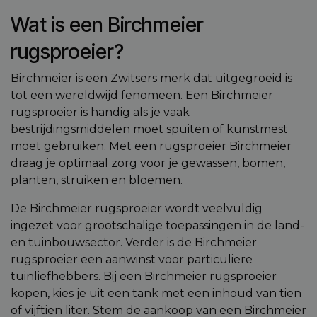
Wat is een Birchmeier
rugsproeier?
Birchmeier is een Zwitsers merk dat uitgegroeid is
tot een wereldwijd fenomeen. Een Birchmeier
rugsproeier is handig als je vaak
bestrijdingsmiddelen moet spuiten of kunstmest
moet gebruiken. Met een rugsproeier Birchmeier
draag je optimaal zorg voor je gewassen, bomen,
planten, struiken en bloemen.
De Birchmeier rugsproeier wordt veelvuldig
ingezet voor grootschalige toepassingen in de land-
en tuinbouwsector. Verder is de Birchmeier
rugsproeier een aanwinst voor particuliere
tuinliefhebbers. Bij een Birchmeier rugsproeier
kopen, kies je uit een tank met een inhoud van tien
of vijftien liter. Stem de aankoop van een Birchmeier