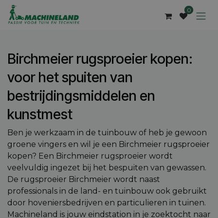
Overslaan naar inhoud
0
Birchmeier rugsproeier kopen:
voor het spuiten van
bestrijdingsmiddelen en
kunstmest
Ben je werkzaam in de tuinbouw of heb je gewoon
groene vingers en wil je een Birchmeier rugsproeier
kopen? Een Birchmeier rugsproeier wordt
veelvuldig ingezet bij het bespuiten van gewassen.
De rugsproeier Birchmeier wordt naast
professionals in de land- en tuinbouw ook gebruikt
door hoveniersbedrijven en particulieren in tuinen.
Machineland is jouw eindstation in je zoektocht naar