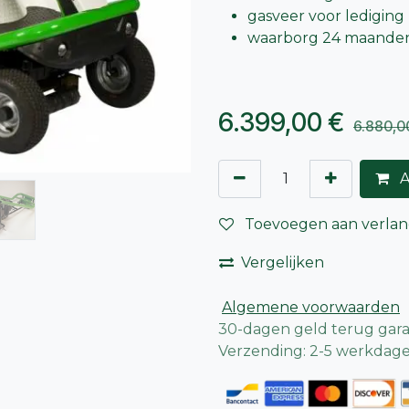
gasveer voor lediging
waarborg 24 maande
6.399,00
€
6.880,0
A
Toevoegen aan verlang
Vergelijken
Algemene voorwaarden
30-dagen geld terug gara
Verzending: 2-5 werkdag