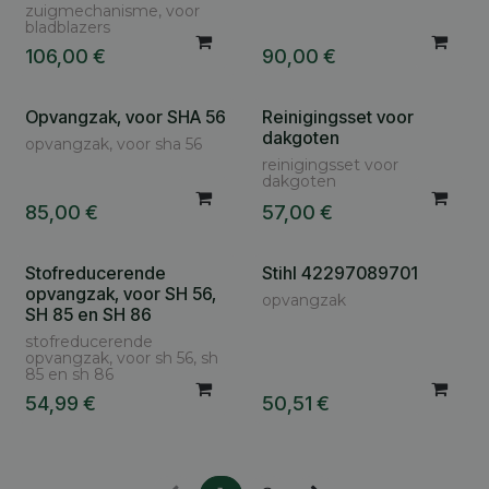
zuigmechanisme, voor
bladblazers
106,00
€
90,00
€
Opvangzak, voor SHA 56
Reinigingsset voor
dakgoten
opvangzak, voor sha 56
reinigingsset voor
dakgoten
85,00
€
57,00
€
Stofreducerende
Stihl 42297089701
opvangzak, voor SH 56,
opvangzak
SH 85 en SH 86
stofreducerende
opvangzak, voor sh 56, sh
85 en sh 86
54,99
€
50,51
€