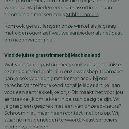
een grastrimmer accu? Ook die tref je aan in onze
webshop. Wij bieden een ruim assortiment aan
trimmers en merken zoals
Stihl trimmers
.
Kom ook gerust langs in onze winkel als je graag
met eigen ogen ziet wat we aanbieden als het gaat
om gazonverzorging.
Vind de juiste grastrimmer bij Machineland
Wat voor soort grastrimmer je ook zoekt, het juiste
exemplaar vind je altijd in onze webshop. Daarnaast
kan je ook voor een grastrimmer accu bij ons
terecht. Vanzelfsprekend schaf je ieder artikel aan
voor een aantrekkelijke prijs. Dit maakt het voor jou
aantrekkelijk om lekker in de tuin bezig te zijn. Wil
je graag een gesprek met een van onze adviseurs?
Schroom niet, maar neem contact met ons op. Wij
staan je met genoegen te woord. Naast sproeiers
bieden we ook een