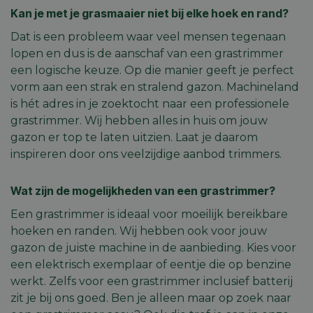
Kan je met je grasmaaier niet bij elke hoek en rand?
Dat is een probleem waar veel mensen tegenaan
lopen en dus is de aanschaf van een grastrimmer
een logische keuze. Op die manier geeft je perfect
vorm aan een strak en stralend gazon. Machineland
is hét adres in je zoektocht naar een professionele
grastrimmer. Wij hebben alles in huis om jouw
gazon er top te laten uitzien. Laat je daarom
inspireren door ons veelzijdige aanbod trimmers.
Wat zijn de mogelijkheden van een grastrimmer?
Een grastrimmer is ideaal voor moeilijk bereikbare
hoeken en randen. Wij hebben ook voor jouw
gazon de juiste machine in de aanbieding. Kies voor
een elektrisch exemplaar of eentje die op benzine
werkt. Zelfs voor een grastrimmer inclusief batterij
zit je bij ons goed. Ben je alleen maar op zoek naar