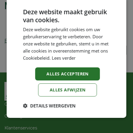
Multi Systeem toebehoren
Deze website maakt gebruik
van cookies.
Deze website gebruikt cookies om uw
gebruikerservaring te verbeteren. Door
Betaalmogelijkheden
:
onze website te gebruiken, stemt u in met
alle cookies in overeenstemming met ons
Cookiebeleid.
Lees verder
ALLES ACCEPTEREN
ALLES AFWIJZEN
Over ons
DETAILS WEERGEVEN
Openingsuren
Strikt
Prestatie
Targeting
noodzakelijk
Klantenservices